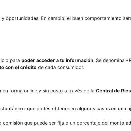
s y oportunidades. En cambio, el buen comportamiento ser
icio para
poder acceder a tu información
. Se denomina «R
o con el crédito
de cada consumidor.
a en forma online y sin costo a través de la
Central de Rie
nstantáneo» que podés obtener en algunos casos en un caj
 o comisión que puede ser fija o un porcentaje del monto a