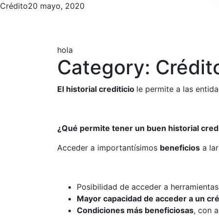
Crédito
20 mayo, 2020
hola
Category:
Crédit
El historial crediticio
le permite a las enti
¿Qué permite tener un buen historial credi
Acceder a importantísimos
beneficios
a la
Posibilidad de acceder a herramientas
Mayor capacidad de acceder a un cré
Condiciones más beneficiosas
, con 