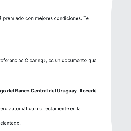
á premiado con mejores condiciones. Te
eferencias Clearing», es un documento que
sgo del Banco Central del Uruguay
.
Accedé
ero automático o directamente en la
delantado.