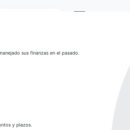
Mi cuenta
Ingresar
manejado sus finanzas en el pasado.
ntos y plazos.