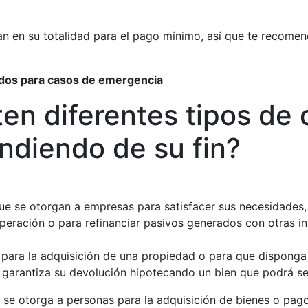
an en su totalidad para el pago mínimo, así que te recom
dos para casos de emergencia
en diferentes tipos de 
ndiendo de su fin?
ue se otorgan a empresas para satisfacer sus necesidades, 
operación o para refinanciar pasivos generados con otras in
 para la adquisición de una propiedad o para que disponga
e garantiza su devolución hipotecando un bien que podrá se
 se otorga a personas para la adquisición de bienes o pago