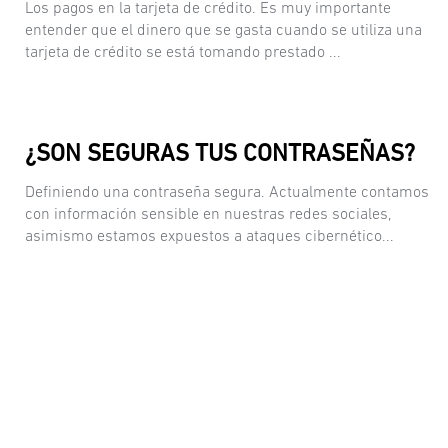
Los pagos en la tarjeta de crédito. Es muy importante
entender que el dinero que se gasta cuando se utiliza una
tarjeta de crédito se está tomando prestado ...
¿SON SEGURAS TUS CONTRASEÑAS?
Definiendo una contraseña segura. Actualmente contamos
con información sensible en nuestras redes sociales,
asimismo estamos expuestos a ataques cibernético...