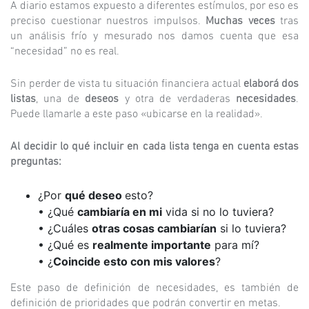
A diario estamos expuesto a diferentes estímulos, por eso es
preciso cuestionar nuestros impulsos.
Muchas veces
tras
un análisis frío y mesurado nos damos cuenta que esa
“necesidad” no es real.
Sin perder de vista tu situación financiera actual
elaborá dos
listas
, una de
deseos
y otra de verdaderas
necesidades
.
Puede llamarle a este paso «ubicarse en la realidad».
Al decidir lo qué incluir en cada lista tenga en cuenta estas
preguntas:
¿Por
qué deseo
esto?
• ¿Qué
cambiaría en mi
vida si no lo tuviera?
• ¿Cuáles
otras cosas cambiarían
si lo tuviera?
• ¿Qué es
realmente importante
para mí?
• ¿
Coincide esto con mis valores
?
Este paso de definición de necesidades, es también de
definición de prioridades que podrán convertir en metas.