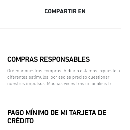
COMPARTIR EN
COMPRAS RESPONSABLES
Ordenar nuestras compras. A diario estamos expuesto a
diferentes estímulos, por eso es preciso cuestionar
nuestros impulsos. Muchas veces tras un análisis fr...
PAGO MÍNIMO DE MI TARJETA DE
CRÉDITO