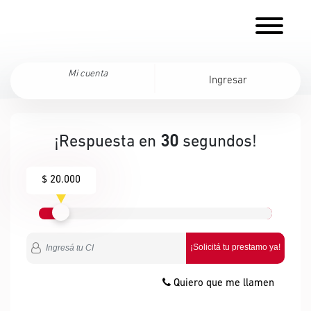
Mi cuenta
Ingresar
¡Respuesta en
30
segundos!
$ 20.000
¡Solicitá tu prestamo ya!
Quiero que me llamen