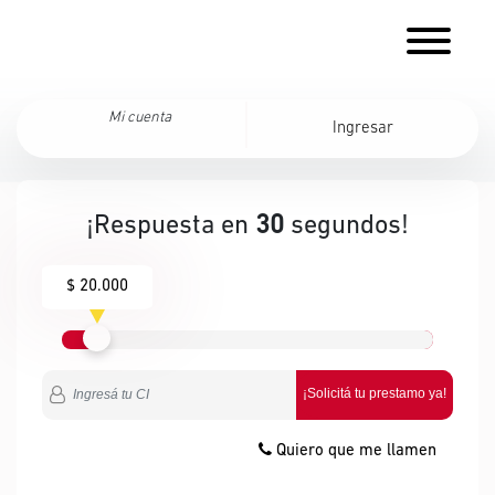
Mi cuenta
Ingresar
¡Respuesta en
30
segundos!
$ 20.000
¡Solicitá tu prestamo ya!
Quiero que me llamen