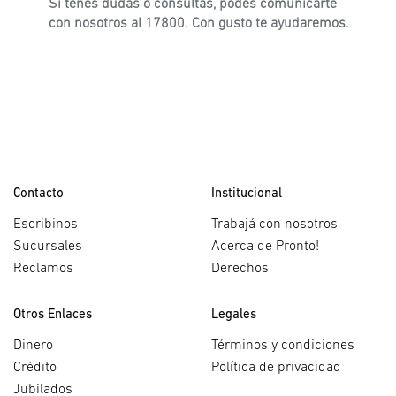
Si tenés dudas o consultas, podés comunicarte
con nosotros al 17800. Con gusto te ayudaremos.
Contacto
Institucional
Escribinos
Trabajá con nosotros
Sucursales
Acerca de Pronto!
Reclamos
Derechos
Otros Enlaces
Legales
Dinero
Términos y condiciones
Crédito
Política de privacidad
Jubilados