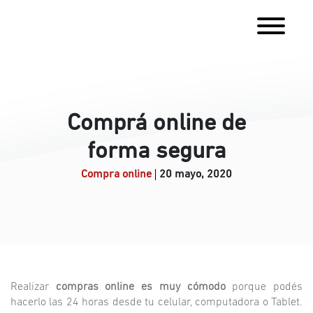
Comprá online de
forma segura
Compra online
20 mayo, 2020
Realizar
compras online
es muy cómodo
porque podés
hacerlo las 24 horas desde tu celular, computadora o Tablet.