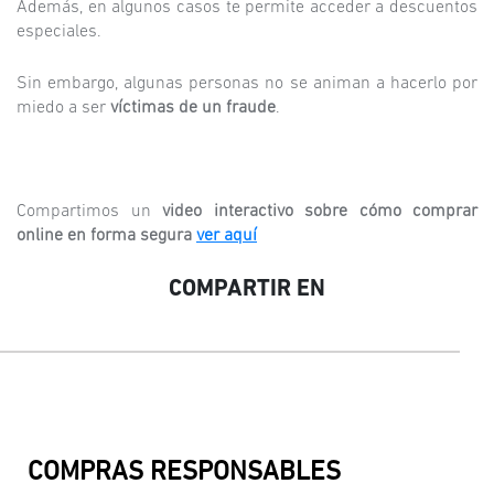
Además, en algunos casos te permite acceder a descuentos
especiales.
Sin embargo, algunas personas no se animan a hacerlo por
miedo a ser
víctimas de un fraude
.
Compartimos un
video interactivo sobre cómo comprar
online en forma segura
ver aquí
COMPARTIR EN
COMPRAS RESPONSABLES