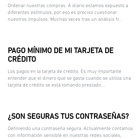
Ordenar nuestras compras. A diario estamos expuesto a
diferentes estímulos, por eso es preciso cuestionar
nuestros impulsos. Muchas veces tras un análisis fr...
PAGO MÍNIMO DE MI TARJETA DE
CRÉDITO
Los pagos en la tarjeta de crédito. Es muy importante
entender que el dinero que se gasta cuando se utiliza una
tarjeta de crédito se está tomando prestado ...
¿SON SEGURAS TUS CONTRASEÑAS?
Definiendo una contraseña segura. Actualmente contamos
con información sensible en nuestras redes sociales,