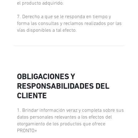
el producto adquirido.
7. Derecho a que se le responda en tiempo y
forma las consultas y reclamos realizados por las
vías disponibles a tal efecto.
OBLIGACIONES Y
RESPONSABILIDADES DEL
CLIENTE
1. Brindar información veraz y completa sobre sus
datos personales relevantes a los efectos del
otorgamiento de los productos que ofrece
PRONTO+