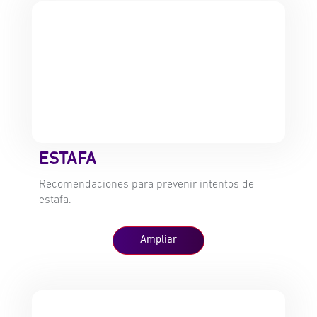
ESTAFA
Recomendaciones para prevenir intentos de
estafa.
Ampliar