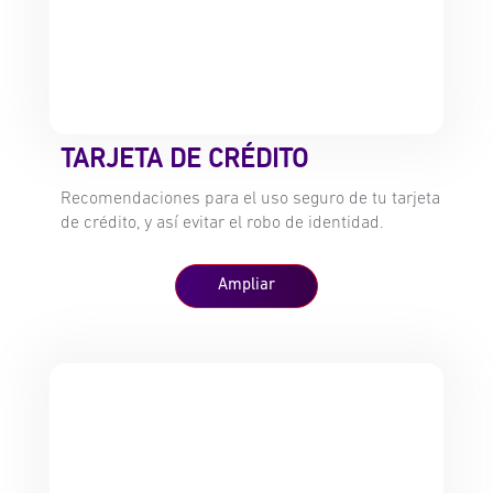
TARJETA DE CRÉDITO
Recomendaciones para el uso seguro de tu tarjeta
de crédito, y así evitar el robo de identidad.
Ampliar