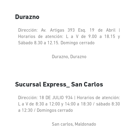
Durazno
Dirección: Av. Artigas 393 Esq. 19 de Abril |
Horarios de atención: L a V de 9.00 a 18.15 y
Sábado 8.30 a 12.15. Domingo cerrado
Durazno, Durazno
Sucursal Express_ San Carlos
Dirección: 18 DE JULIO 934 | Horarios de atención:
L a V de 8:30 a 12:00 y 14:00 a 18:30 / sábado 8:30
a 12:30 / Domingos cerrado
San carlos, Maldonado