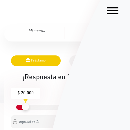
Mi cuenta
Ingresar
Préstamo
Tarjeta
¡Respuesta en
30
segundos!
$ 20.000
¡Solicitá tu prestamo ya!