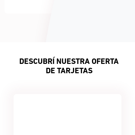
Quiero que me llamen
Conocer más
DESCUBRÍ NUESTRA OFERTA
DE TARJETAS