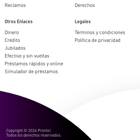
Reclamos
Derechos
Otros Enlaces
Legales
Dinero
Términos y condiciones
Crédito
Política de privacidad
Jubilados
Efectivo y sin vueltas
Préstamos rápidos y online
Simulador de préstamos
Copyright ©
2026 Pronto!.
Todos los derechos reservados.