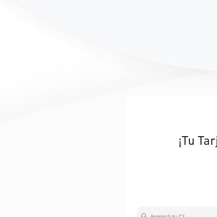
¡Tu Tar