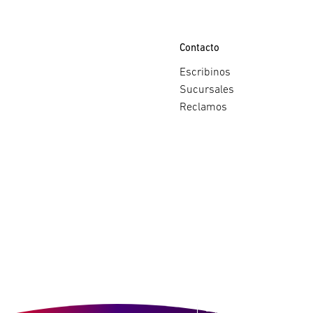
Contacto
Escribinos
Sucursales
Reclamos
Copyright ©
2026 Pronto!.