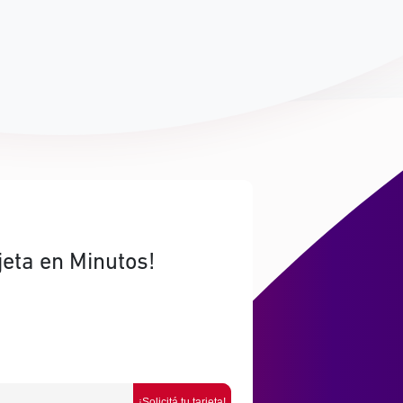
jeta en Minutos!
¡Solicitá tu tarjeta!