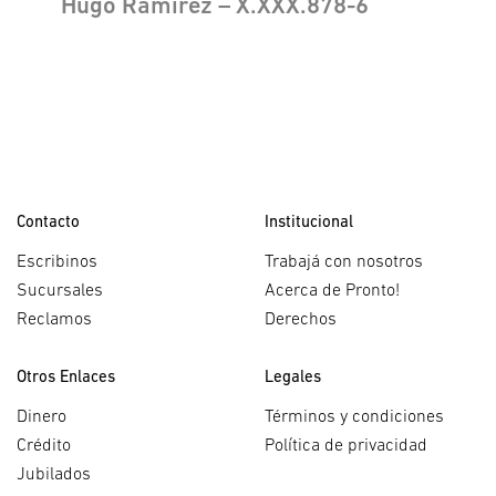
Hugo Ramirez – X.XXX.878-6
Contacto
Institucional
Escribinos
Trabajá con nosotros
Sucursales
Acerca de Pronto!
Reclamos
Derechos
Otros Enlaces
Legales
Dinero
Términos y condiciones
Crédito
Política de privacidad
Jubilados