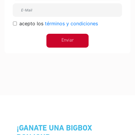
acepto los
términos y condiciones
Enviar
¡GANATE UNA BIGBOX