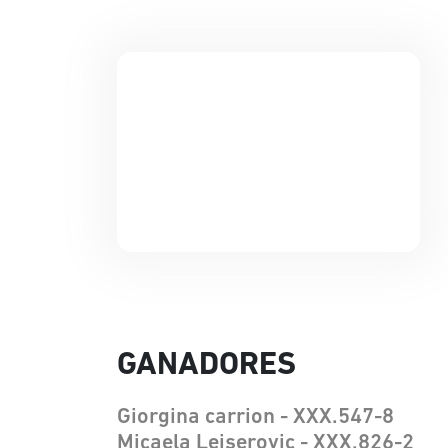
GANADORES
Giorgina carrion - XXX.547-8
Micaela Leiserovic - XXX.826-2