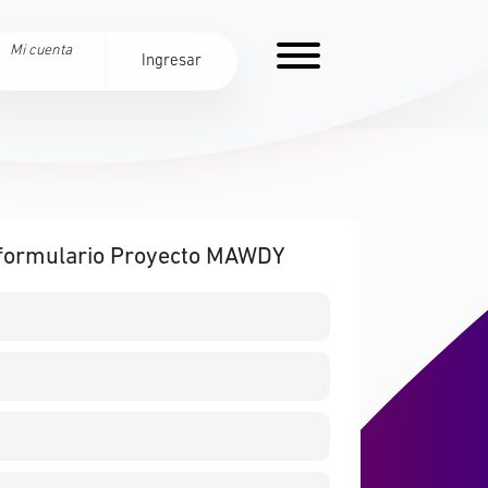
Mi cuenta
Ingresar
 formulario Proyecto MAWDY