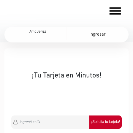
Mi cuenta
Ingresar
¡Tu Tarjeta en Minutos!
¡Solicitá tu tarjeta!