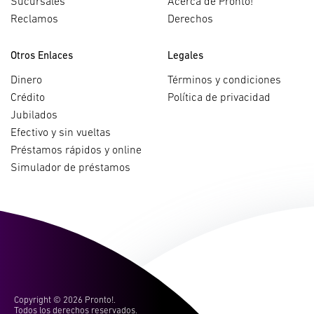
Sucursales
Acerca de Pronto!
Reclamos
Derechos
Otros Enlaces
Legales
Dinero
Términos y condiciones
Crédito
Política de privacidad
Jubilados
Efectivo y sin vueltas
Préstamos rápidos y online
Simulador de préstamos
Copyright ©
2026 Pronto!.
Todos los derechos reservados.