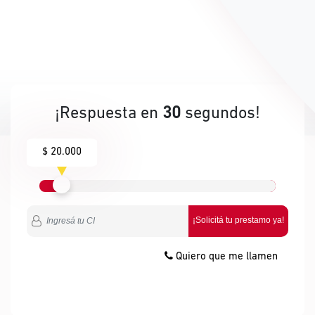
¡Respuesta en
30
segundos!
$ 20.000
¡Solicitá tu prestamo ya!
Quiero que me llamen