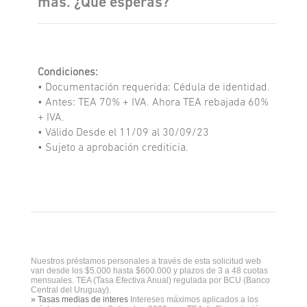
más. ¿Qué esperás?
Condiciones:
• Documentación requerida: Cédula de identidad.
• Antes: TEA 70% + IVA. Ahora TEA rebajada 60%
+ IVA.
• Válido Desde el 11/09 al 30/09/23
• Sujeto a aprobación crediticia.
Nuestros préstamos personales a través de esta solicitud web
van desde los $5.000 hasta $600.000 y plazos de 3 a 48 cuotas
mensuales. TEA (Tasa Efectiva Anual) regulada por BCU (Banco
Central del Uruguay).
» Tasas medias de interes
Intereses máximos aplicados a los