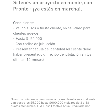
Si tenés un proyecto en mente, con
Pronto+ ¡ya estás en marcha!.
Condiciones:
• Valido si sos o fuiste cliente, no es válido para
clientes nuevos
• Hasta $150.000
• Con recibo de jubilación
• Presentar cédula de identidad (el cliente debe
haber presentado un recibo de jubilación en los
últimos 12 meses)
Nuestros préstamos personales a través de esta solicitud web
van desde los $5.000 hasta $600.000 y plazos de 3 a 48
cuotas mensuales. TEA (Tasa Efectiva Anual) regulada por