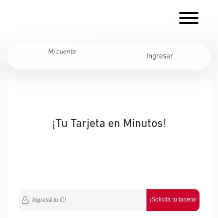
Mi cuenta
Ingresar
¡Tu Tarjeta en Minutos!
¡Solicitá tu tarjeta!