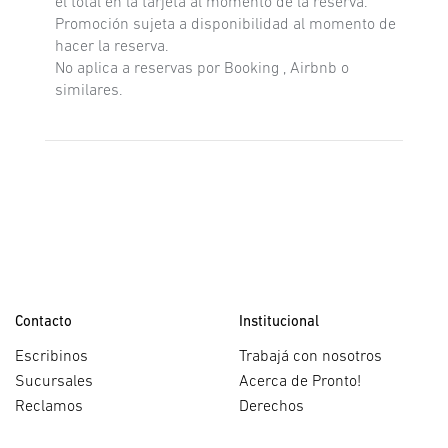
el total en la tarjeta al momento de la reserva.
Promoción sujeta a disponibilidad al momento de
hacer la reserva.
No aplica a reservas por Booking , Airbnb o
similares.
Contacto
Institucional
Escribinos
Trabajá con nosotros
Sucursales
Acerca de Pronto!
Reclamos
Derechos