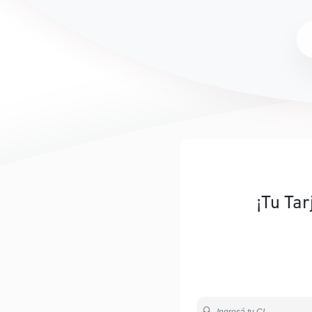
¡Tu Tar