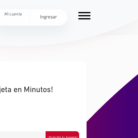
Mi cuenta
Ingresar
jeta en Minutos!
¡Solicitá tu tarjeta!