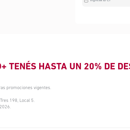
O+ TENÉS HASTA UN 20% DE D
ras promociones vigentes.
 Tres 198, Local 5.
 2026.