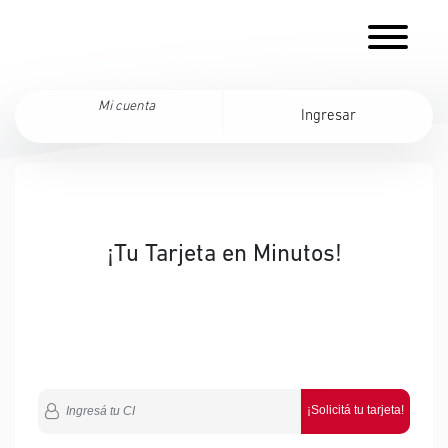
Mi cuenta
Ingresar
¡Tu Tarjeta en Minutos!
¡Solicitá tu tarjeta!