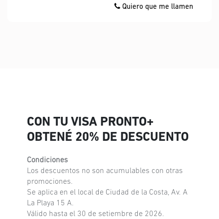
Quiero que me llamen
CON TU VISA PRONTO+
OBTENÉ 20% DE DESCUENTO
Condiciones
Los descuentos no son acumulables con otras
promociones.
Se aplica en el local de Ciudad de la Costa, Av. A
La Playa 15 A.
Válido hasta el 30 de setiembre de 2026.