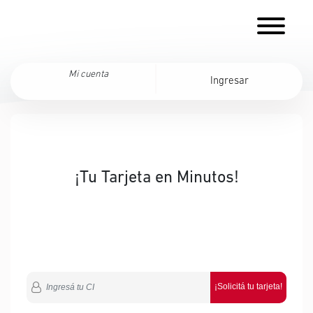
Mi cuenta
Ingresar
¡Tu Tarjeta en Minutos!
¡Solicitá tu tarjeta!