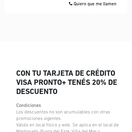
Quiero que me llamen
CON TU TARJETA DE CRÉDITO
VISA PRONTO+ TENÉS 20% DE
DESCUENTO
Condiciones
Los descuentos no son acumulables con otras
promociones vigentes.
Válido en local físico y web. Se aplica en el local de
Maldonado, Punta del Este, Viña del Mar y