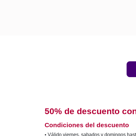
50% de descuento con
Condiciones del descuento
• Válido viernes, sabados y domingos has