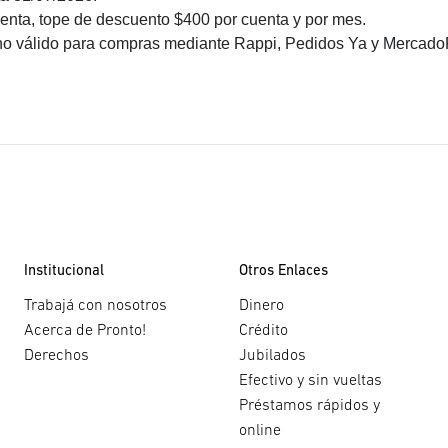
uenta, tope de descuento $400 por cuenta y por mes.
l, no válido para compras mediante Rappi, Pedidos Ya y Mercad
Institucional
Otros Enlaces
Trabajá con nosotros
Dinero
Acerca de Pronto!
Crédito
Derechos
Jubilados
Efectivo y sin vueltas
Préstamos rápidos y
online