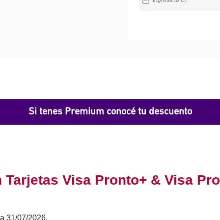
Si tenes Premium conocé tu descuento
 Tarjetas Visa Pronto+ & Visa P
ta 31/07/2026.