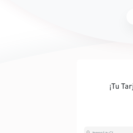
¡Tu Tar