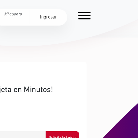
Mi cuenta
Ingresar
jeta en Minutos!
¡Solicitá tu tarjeta!