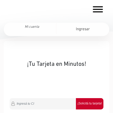
Mi cuenta
Ingresar
¡Tu Tarjeta en Minutos!
¡Solicitá tu tarjeta!