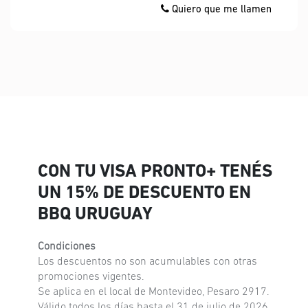
Quiero que me llamen
CON TU VISA PRONTO+ TENÉS
UN 15% DE DESCUENTO EN
BBQ URUGUAY
Condiciones
Los descuentos no son acumulables con otras
promociones vigentes.
Se aplica en el local de Montevideo, Pesaro 2917.
Válido todos los días hasta el 31 de julio de 2026.