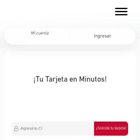
Mi cuenta
Ingresar
¡Tu Tarjeta en Minutos!
¡Solicitá tu tarjeta!