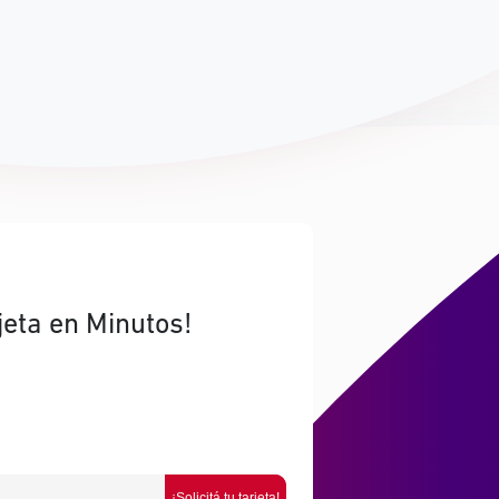
jeta en Minutos!
¡Solicitá tu tarjeta!