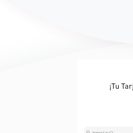
¡Tu Tar