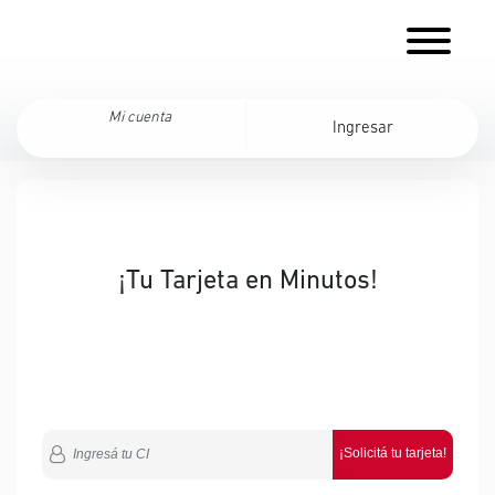
Mi cuenta
Ingresar
¡Tu Tarjeta en Minutos!
¡Solicitá tu tarjeta!