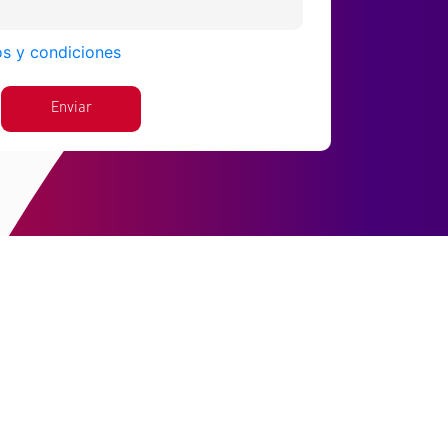
os y condiciones
Enviar