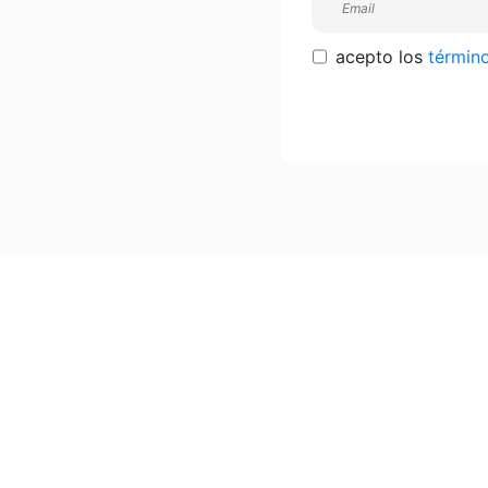
acepto los
términ