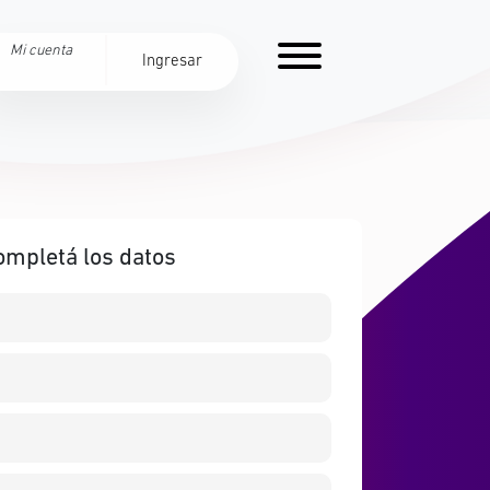
Mi cuenta
Ingresar
ompletá los datos