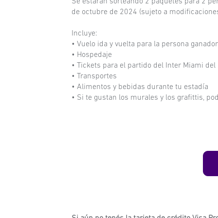
Se estarán sorteando 2 paquetes para 2 pe
de octubre de 2024 (sujeto a modificaciones
Incluye:
• Vuelo ida y vuelta para la persona ganad
• Hospedaje
• Tickets para el partido del Inter Miami d
• Transportes
• Alimentos y bebidas durante tu estadía
• Si te gustan los murales y los grafittis, 