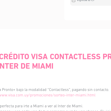
 CRÉDITO VISA CONTACTLESS 
INTER DE MIAMI
a Pronto+ bajo la modalidad “Contactless”, pagando sin contacto.
www.visa.com.uy/promociones/sorteo-inter-miami.html
perfecta para irte a Miami a ver al Inter de Miami.