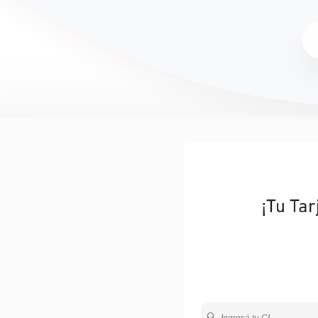
¡Tu Tar