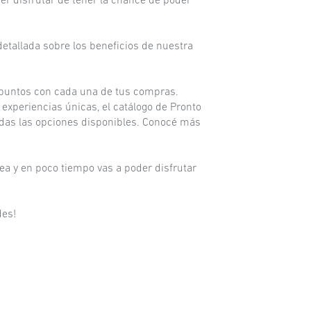
er disfrutar de tener la chance de poder
etallada sobre los beneficios de nuestra
r puntos con cada una de tus compras.
experiencias únicas, el catálogo de Pronto
todas las opciones disponibles. Conocé más
ea y en poco tiempo vas a poder disfrutar
des!