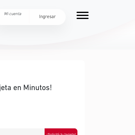
Mi cuenta
Ingresar
jeta en Minutos!
¡Solicitá tu tarjeta!