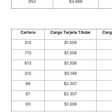
852
$3.468
Cartera
Cargo Tarjeta Titular
Cargo
313
$1.308
713
$1.308
813
$1.308
312
$5.148
86
$2.307
87
$2.307
93
$1.308