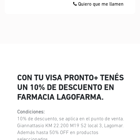
Quiero que me llamen
CON TU VISA PRONTO+ TENÉS
UN 10% DE DESCUENTO EN
FARMACIA LAGOFARMA.
Condiciones:
10% de descuento, se aplica en el punto de venta.
Giannattasio KM 22.200 M19 S2 local 3, Lagomar.
Además hasta 50% OFF en productos
seleccionados.