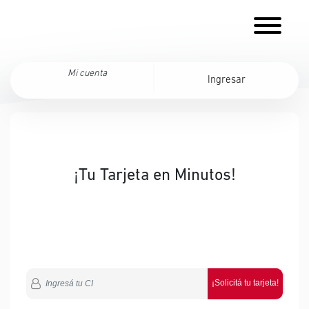
Mi cuenta
Ingresar
¡Tu Tarjeta en Minutos!
¡Solicitá tu tarjeta!