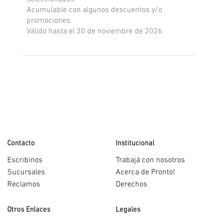
Acumulable con algunos descuentos y/o
promociones.
Válido hasta el 30 de noviembre de 2026.
Contacto
Institucional
Escribinos
Trabajá con nosotros
Sucursales
Acerca de Pronto!
Reclamos
Derechos
Otros Enlaces
Legales