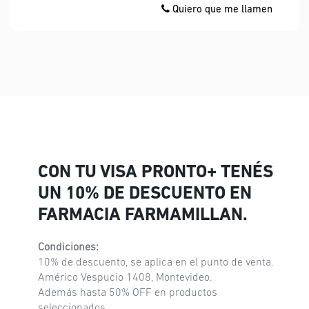
Quiero que me llamen
CON TU VISA PRONTO+ TENÉS
UN 10% DE DESCUENTO EN
FARMACIA FARMAMILLAN.
Condiciones:
10% de descuento, se aplica en el punto de venta.
Américo Vespucio 1408, Montevideo.
Además hasta 50% OFF en productos
seleccionados.