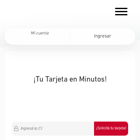
Mi cuenta
Ingresar
¡Tu Tarjeta en Minutos!
¡Solicitá tu tarjeta!