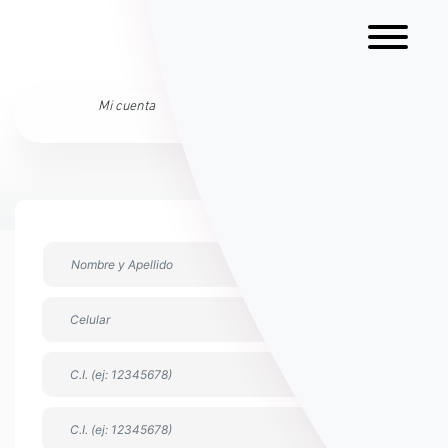
Mi cuenta
Ingresar