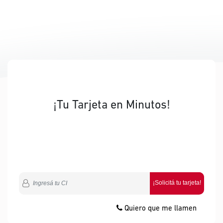
¡Tu Tarjeta en Minutos!
¡Solicitá tu tarjeta!
Quiero que me llamen