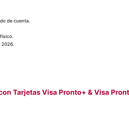
ado de cuenta.
físico.
e 2026.
con Tarjetas Visa Pronto+ & Visa Pro