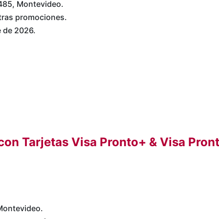
 485, Montevideo.
tras promociones.
e de 2026.
con Tarjetas Visa Pronto+ & Visa Pro
 Montevideo.