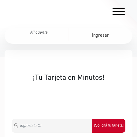
Mi cuenta
Ingresar
¡Tu Tarjeta en Minutos!
¡Solicitá tu tarjeta!