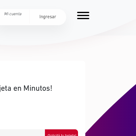
Mi cuenta
Ingresar
jeta en Minutos!
¡Solicitá tu tarjeta!