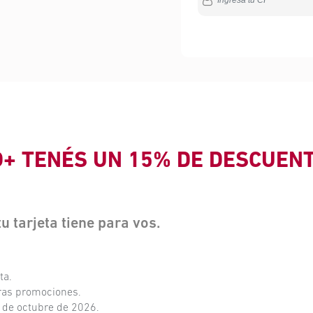
O+ TENÉS UN 15% DE DESCUEN
 tarjeta tiene para vos.
ta.
ras promociones.
 de octubre de 2026.