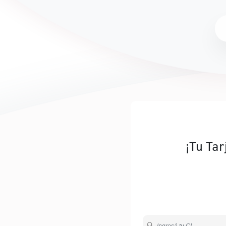
¡Tu Tar