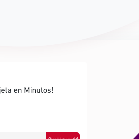
jeta en Minutos!
¡Solicitá tu tarjeta!