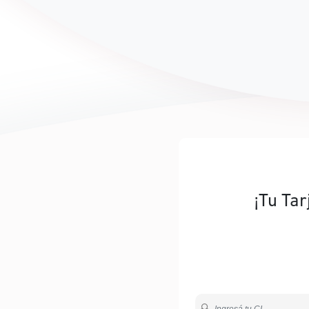
¡Tu Tar