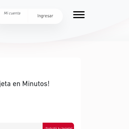
Mi cuenta
Ingresar
jeta en Minutos!
¡Solicitá tu tarjeta!