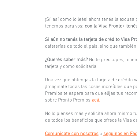
¡Sí, así como lo leés! ahora tenés la excus
tenemos para vos:
con la Visa Pronto+ tené
Si aún no tenés la tarjeta de crédito Visa 
cafeterías de todo el país, sino que tambié
¿Querés saber más?
No te preocupes, tenem
tarjeta y cómo solicitarla.
Una vez que obtengas la tarjeta de crédito
¡Imaginate todas las cosas increíbles que p
Premios te espera para que elijas tus recom
sobre Pronto Premios
acá.
No lo pienses más y solicitá ahora mismo tu
de todos los beneficios que ofrece la Visa d
Comunicate con nosotros
o
seguinos en Fa