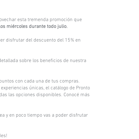
 aprovechar esta tremenda promoción que
s miércoles durante todo julio.
der disfrutar del descuento del 15% en
etallada sobre los beneficios de nuestra
r puntos con cada una de tus compras.
experiencias únicas, el catálogo de Pronto
todas las opciones disponibles. Conocé más
ea y en poco tiempo vas a poder disfrutar
des!