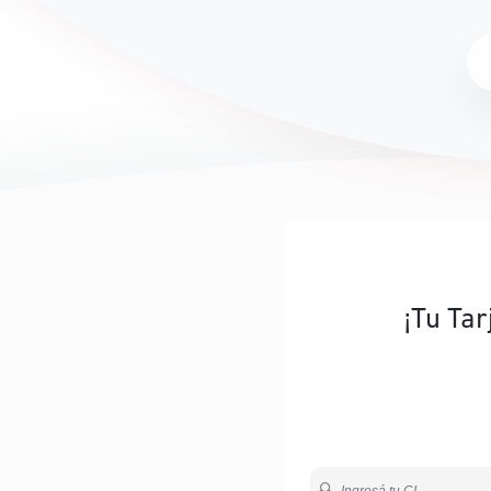
¡Tu Tar