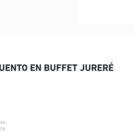
UENTO EN BUFFET JURERÉ
ta.
026.