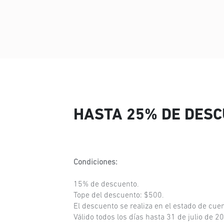
HASTA 25% DE DESC
Condiciones:
15% de descuento.
Tope del descuento: $500.
El descuento se realiza en el estado de cuen
Válido todos los días hasta 31 de julio de 2