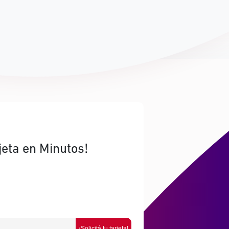
jeta en Minutos!
¡Solicitá tu tarjeta!