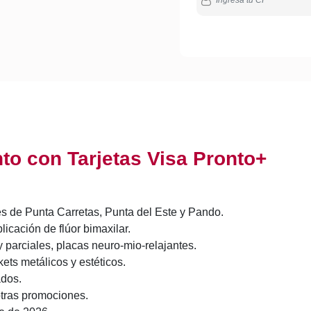
o con Tarjetas Visa Pronto+
es de Punta Carretas, Punta del Este y Pando.
icación de flúor bimaxilar.
parciales, placas neuro-mio-relajantes.
ts metálicos y estéticos.
ados.
tras promociones.