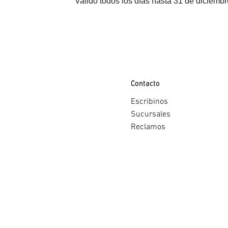
Valido todos los días hasta 31 de diciemb
Contacto
Escribinos
Sucursales
Reclamos