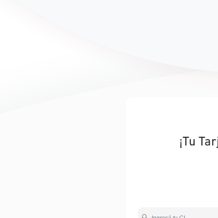
¡Tu Tar