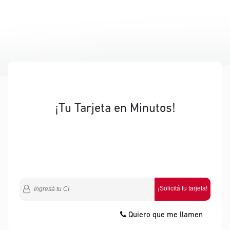
¡Tu Tarjeta en Minutos!
¡Solicitá tu tarjeta!
Quiero que me llamen