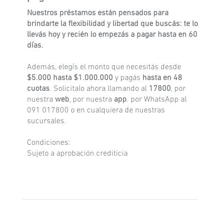
Nuestros préstamos están pensados para
brindarte la flexibilidad y libertad que buscás: te lo
llevás hoy y recién lo empezás a pagar hasta en 60
días.
Además, elegís el monto que necesitás desde
$5.000 hasta $1.000.000
y pagás
hasta en 48
cuotas
. Solicitalo ahora llamando al
17800
, por
nuestra
web
, por nuestra
app
. por WhatsApp al
091 017800 o en cualquiera de nuestras
sucursales.
Condiciones:
Sujeto a aprobación crediticia