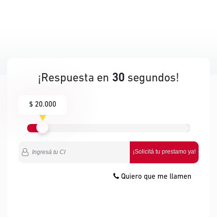
¡Respuesta en
30
segundos!
$ 20.000
¡Solicitá tu prestamo ya!
Quiero que me llamen